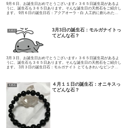
9月６日、お誕生日おめでとうございます♪ ３６５日誕生花があるよ
うに、誕生石も３６５日あります。そんな誕生日の天然石をご紹介し
ます。 9月６日の誕生日石：アクアオーラ・白 人工的に創られた石
の一種で水晶に人工的に加工を施したも...
3月3日の誕生石：モルガナイトっ
天然石
てどんな石？
3月３日、お誕生日おめでとうございます♪ ３６５日誕生花があるよ
うに、誕生石も３６５日あります。そんな誕生日の天然石をご紹介し
ます。 3月３日の誕生日石：モルガナイト とてもきれいなピンク色
のベリルです。ひなまつりにぴったりの石で...
４月１１日の誕生石：オニキスっ
天然石
てどんな石？