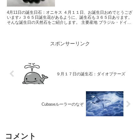
4月11日の誕生日石：オニキス ４月１１日、お誕生日おめでとうござ
います♪ ３６５日誕生花があるように、誕生石も３６５日あります。
そんな誕生日の天然石をご紹介します。 主要産地 ブラジル・ドイ
ツ・中国・インド・チェコ等 和名 ...
スポンサーリンク
９月１７日の誕生石：ダイオプテーズ
Cubaseルーラーのなぞ
コメント