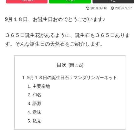
2019.09.18
2019.09.17
9月１８日、お誕生日おめでとうございます♪
３６５日誕生花があるように、誕生石も３６５日ありま
す。そんな誕生日の天然石をご紹介します。
目次
9月１８日の誕生日石：マンダリンガーネット
主要産地
和名
語源
意味
私見