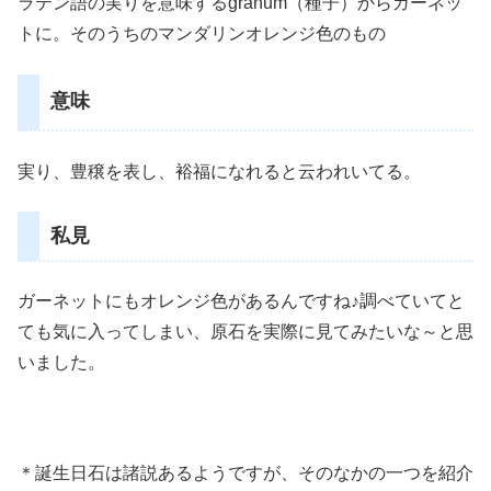
ラテン語の実りを意味するgranum（種子）からガーネッ
トに。そのうちのマンダリンオレンジ色のもの
意味
実り、豊穣を表し、裕福になれると云われいてる。
私見
ガーネットにもオレンジ色があるんですね♪調べていてと
ても気に入ってしまい、原石を実際に見てみたいな～と思
いました。
＊誕生日石は諸説あるようですが、そのなかの一つを紹介