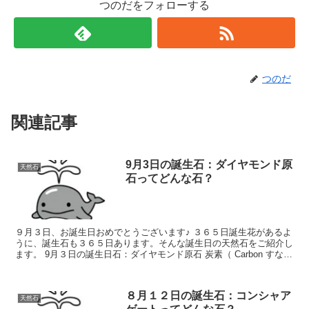
つのだをフォローする
つのだ
関連記事
9月3日の誕生石：ダイヤモンド原
天然石
石ってどんな石？
９月３日、お誕生日おめでとうございます♪ ３６５日誕生花があるよ
うに、誕生石も３６５日あります。そんな誕生日の天然石をご紹介し
ます。 9月３日の誕生日石：ダイヤモンド原石 炭素（ Carbon すなわ
ち C ）の同素体の1つで...
８月１２日の誕生石：コンシャア
天然石