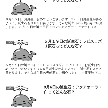
ゲートってどんな石？
８月１２日、お誕生日おめでとうございます♪ ３６５日誕生花がある
ように、誕生石も３６５日あります。そんな誕生日の天然石をご紹介
します。 ８月1２日の誕生日石：コンシャアゲート アゲート（メノ
ウ）の内側が晶洞となり、小さな水晶の結晶...
５月１９日の誕生石：ラピスラズ
天然石
リ原石ってどんな石？
５月１９日の誕生日石：ラピスラズリ原石 ５月１９日、お誕生日お
めでとうございます♪ ３６５日誕生花があるように、誕生石も３６５
日あります。そんな誕生日の天然石をご紹介します。 主要産地 アフ
ガニスタン、アメリカ、カナダ、チリ等 ...
9月6日の誕生石：アクアオーラ・
天然石
白ってどんな石？