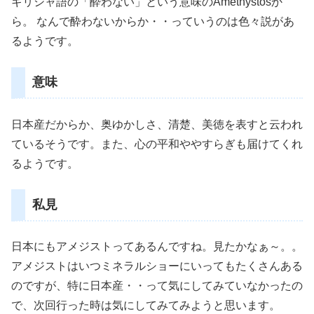
ギリシャ語の「酔わない」という意味のAmethystosか
ら。 なんで酔わないからか・・っていうのは色々説があ
るようです。
意味
日本産だからか、奥ゆかしさ、清楚、美徳を表すと云われ
ているそうです。また、心の平和ややすらぎも届けてくれ
るようです。
私見
日本にもアメジストってあるんですね。見たかなぁ～。。
アメジストはいつミネラルショーにいってもたくさんある
のですが、特に日本産・・って気にしてみていなかったの
で、次回行った時は気にしてみてみようと思います。