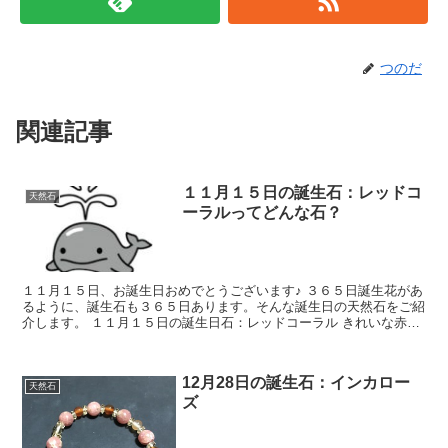
つのだ
関連記事
１１月１５日の誕生石：レッドコ
天然石
ーラルってどんな石？
１１月１５日、お誕生日おめでとうございます♪ ３６５日誕生花があ
るように、誕生石も３６５日あります。そんな誕生日の天然石をご紹
介します。 １１月１５日の誕生日石：レッドコーラル きれいな赤色
の珊瑚です。 主要産地 日本近海...
12月28日の誕生石：インカロー
天然石
ズ