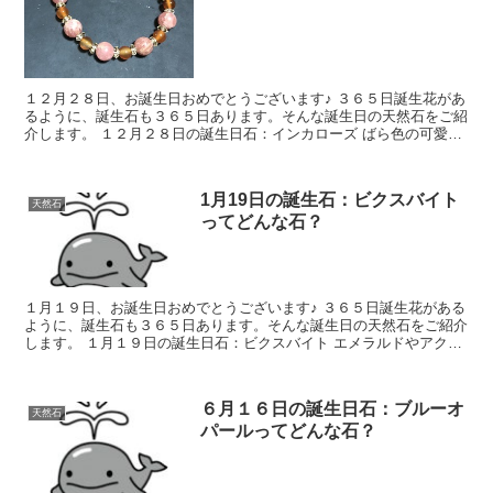
１２月２８日、お誕生日おめでとうございます♪ ３６５日誕生花があ
るように、誕生石も３６５日あります。そんな誕生日の天然石をご紹
介します。 １２月２８日の誕生日石：インカローズ ばら色の可愛い
石で本来はロードクロサイトと呼ばれる...
1月19日の誕生石：ビクスバイト
天然石
ってどんな石？
１月１９日、お誕生日おめでとうございます♪ ３６５日誕生花がある
ように、誕生石も３６５日あります。そんな誕生日の天然石をご紹介
します。 １月１９日の誕生日石：ビクスバイト エメラルドやアクア
マリンが属することで有名なベリルという鉱...
６月１６日の誕生日石：ブルーオ
天然石
パールってどんな石？