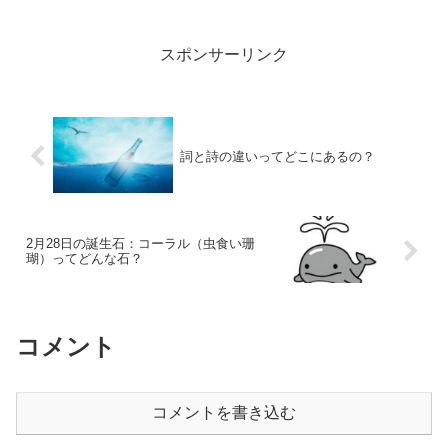
０％以上のもの 主要産地 和名 ...
スポンサーリンク
詞と詩の違いってどこにあるの？
2月28日の誕生石：コーラル（虫食い珊
瑚）ってどんな石？
コメント
コメントを書き込む