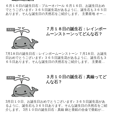
６月１６日の誕生日石：ブルーオパール ６月１６日、お誕生日おめ
でとうございます♪ ３６５日誕生花があるように、誕生石も３６５日
あります。そんな誕生日の天然石をご紹介します。 主要産地 オース
トラリア・メキシコ・ブラジル、...
７月１８日の誕生石：レインボー
天然石
ムーンストーンってどんな石？
7月1８日の誕生日石：レインボームーンストーン ７月1８日、お誕生
日おめでとうございます♪ ３６５日誕生花があるように、誕生石も３
６５日あります。そんな誕生日の天然石をご紹介します。 主要産地
インド、スリランカ、ミャンマー、カ...
３月１０日の誕生石：真鍮ってど
天然石
んな石？
3月日１０日、お誕生日おめでとうございます♪ ３６５日誕生花があ
るように、誕生石も３６５日あります。そんな誕生日の天然石をご紹
介します。 3月１０日の誕生日石：真鍮 銅と亜鉛の合金で亜鉛が２