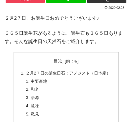
2020.02.28
２月2７日、お誕生日おめでとうございます♪
３６５日誕生花があるように、誕生石も３６５日ありま
す。そんな誕生日の天然石をご紹介します。
目次
２月2７日の誕生日石：アメジスト（日本産）
主要産地
和名
語源
意味
私見