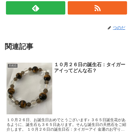
つのだ
関連記事
１０月２６日の誕生石：タイガー
天然石
アイってどんな石？
１０月２６日、お誕生日おめでとうございます♪ ３６５日誕生花があ
るように、誕生石も３６５日あります。そんな誕生日の天然石をご紹
介します。 １０月２６日の誕生日石：タイガーアイ 金運のお守りに