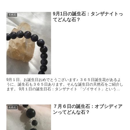
使われることが多い事で知られています...
9月1日の誕生石：タンザナイトっ
天然石
てどんな石？
9月１日、お誕生日おめでとうございます♪ ３６５日誕生花があるよ
うに、誕生石も３６５日あります。そんな誕生日の天然石をご紹介し
ます。 9月１日の誕生日石：タンザナイト 「ゾイサイト」という鉱
物に属し、バナジウムを含んで青色に変...
７月６日の誕生石：オブシディア
天然石
ンってどんな石？