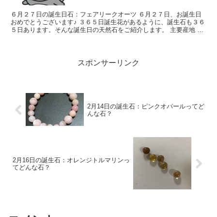
６月２７日の誕生日石：フェアリークオーツ ６月２７日、お誕生日
おめでとうございます♪ ３６５日誕生花があるように、誕生石も３６
５日あります。そんな誕生日の天然石をご紹介します。 主要産地 南
アフリカ、カナダ等 和名 妖精水晶...
スポンサーリンク
2月14日の誕生石：ピンクオパールってど
んな石？
2月16日の誕生石：オレンジトルマリンっ
てどんな石？