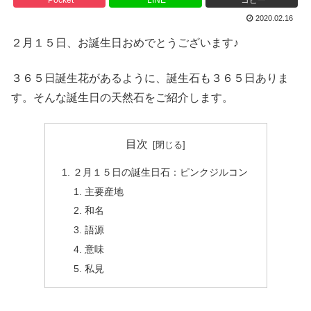
2020.02.16
２月１５日、お誕生日おめでとうございます♪
３６５日誕生花があるように、誕生石も３６５日ありま
す。そんな誕生日の天然石をご紹介します。
目次
２月１５日の誕生日石：ピンクジルコン
主要産地
和名
語源
意味
私見