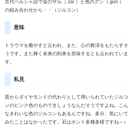
古代ペルシャ語で金のザル（ zar ）と色のグン（ gun ）
の組み合わせから・・（ジルコン）
意味
トラウマを癒やすと云われ、また、心の救済をもたらすそ
うです。また輝く未来の到来を意味するとも云われていま
す。
私見
昔からダイヤモンドの代わりとして用いられていたジルコ
ンのピンク色のものできしょうなんだそうですよね。こん
なきれいな色のジルコンもあるんですね。多分、気にいて
みたことはなかったです。石はホント多種多様ですね～♪