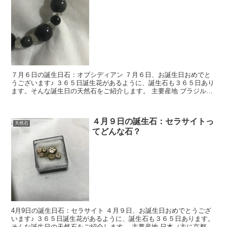
７月６日の誕生日石：オブシディアン ７月６日、お誕生日おめでと
うございます♪ ３６５日誕生花があるように、誕生石も３６５日あり
ます。そんな誕生日の天然石をご紹介します。 主要産地 ブラジル・
メキシコ・アイスランド等 和名 黒...
４月９日の誕生石：セラサイトっ
天然石
てどんな石？
4月9日の誕生日石：セラサイト ４月９日、お誕生日おめでとうござ
います♪ ３６５日誕生花があるように、誕生石も３６５日あります。
そんな誕生日の天然石をご紹介します。 主要産地 日本（主に京都）