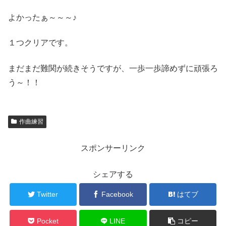
よかったぁ～～～♪
１つクリアです。
まだまだ難関が続きそうですが、一歩一歩諦めずに頑張ろ
う～！！
作曲練習
スポンサーリンク
シェアする
Twitter
Facebook
はてブ
Pocket
LINE
コピー