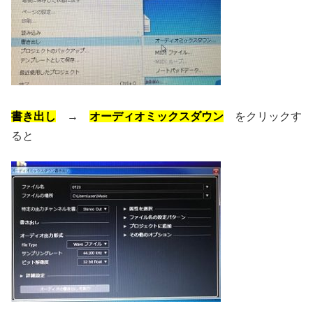
書き出し
→
オーディオミックスダウン
をクリックす
ると