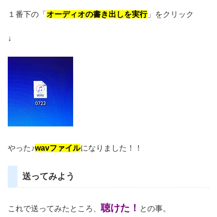
１番下の「
オーディオの書き出しを実行
」をクリック
↓
やった♪
wavファイル
になりました！！
送ってみよう
聴けた！
これで送ってみたところ、
との事。