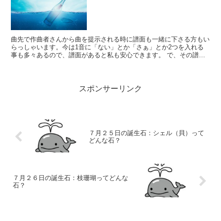
曲先で作曲者さんから曲を提示される時に譜面も一緒に下さる方もい
らっしゃいます。今は1音に「ない」とか「さぁ」とか2つを入れる
事も多々あるので、譜面があると私も安心できます。 で、その譜面
がパソコンで書いた譜面なんです。 奇麗だな...
スポンサーリンク
７月２５日の誕生石：シェル（貝）って
どんな石？
７月２６日の誕生石：枝珊瑚ってどんな
石？