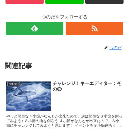
つのだをフォローする
つのだ
関連記事
チャレンジ！キーエディター：そ
作曲練習
の②
やっと簡単な４小節がなんとか出来たので、次は簡単な８小節を創っ
てみよう♪ ８小節の曲を創ろう ４小節がなんとか出来たので、８小
節にチャレンジしてみようと思います！ イベントを８小節創ろう ８