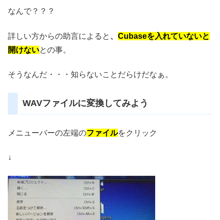
なんで？？？
詳しい方からの助言によると
、
Cubaseを入れていないと
開けない
との事。
そうなんだ・・・知らないことだらけだなぁ。
WAVファイルに変換してみよう
メニューバーの左端の
ファイル
をクリック
↓