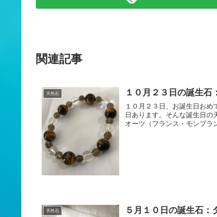
関連記事
１０月２３日の誕生石
天然石
１０月２３日、お誕生日おめでとうございます♪ ３６５日
日あります。そんな誕生日の
オーツ（フランス・モンブラン産
５月１０日の誕生石：
天然石