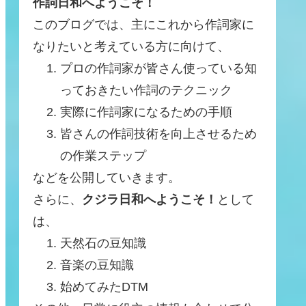
作詞日和へようこそ！
このブログでは、主にこれから作詞家に
なりたいと考えている方に向けて、
プロの作詞家が皆さん使っている知
っておきたい作詞のテクニック
実際に作詞家になるための手順
皆さんの作詞技術を向上させるため
の作業ステップ
などを公開していきます。
さらに、
クジラ日和へようこそ！
として
は、
天然石の豆知識
音楽の豆知識
始めてみたDTM