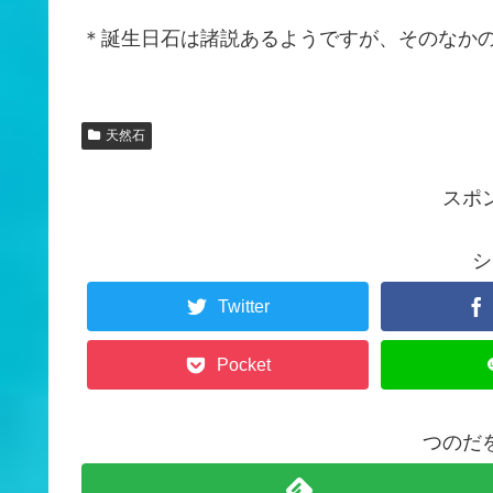
＊誕生日石は諸説あるようですが、そのなか
天然石
スポ
シ
Twitter
Pocket
つのだ