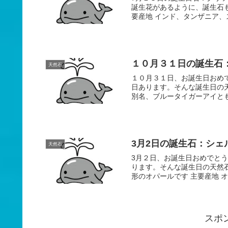
誕生花があるように、誕生石
要産地 インド、タンザニア、ス
１０月３１日の誕生石
天然石
１０月３１日、お誕生日おめでとうございます♪ ３６５日
日あります。そんな誕生日の
別名、ブルータイガーアイとも
3月2日の誕生石：シ
天然石
3月２日、お誕生日おめでとうございます♪ ３６５日誕生花があ
ります。そんな誕生日の天然石
形のオパールです 主要産地 オ
スポ