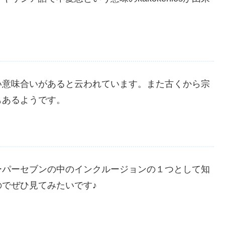
い意味合いがあると云われています。また古くから宗
もあるようです。
ーパーセブンの中のインクルージョンの１つとして知
でぜひ見てみたいです♪