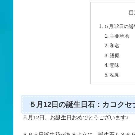
目
５月12日の
主要産地
和名
語原
意味
私見
５月12日の誕生日石：カコクセ
５月12日、お誕生日おめでとうございます♪
３６５日誕生花があるように、誕生石も３６