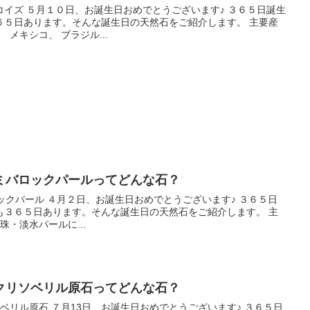
 ５月１０日、お誕生日おめでとうございます♪ ３６５日誕生
６５日あります。そんな誕生日の天然石をご紹介します。 主要産
 メキシコ、 ブラジル...
ミバロックパールってどんな石？
クパール ４月２日、お誕生日おめでとうございます♪ ３６５日
も３６５日あります。そんな誕生日の天然石をご紹介します。 主
の真珠・淡水パールに...
クリソベリル原石ってどんな石？
とうございます♪ ３６５日