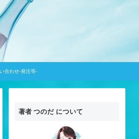
い合わせ-発注等-
著者 つのだ について