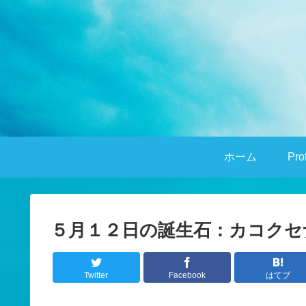
ホーム
Pro
５月１２日の誕生石：カコクセ
Twitter
Facebook
はてブ