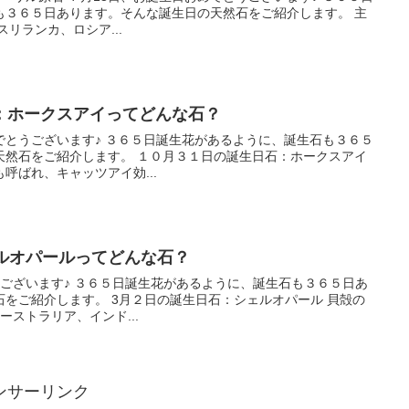
も３６５日あります。そんな誕生日の天然石をご紹介します。 主
リランカ、ロシア...
：ホークスアイってどんな石？
誕生花があるように、誕生石も３６５
天然石をご紹介します。 １０月３１日の誕生日石：ホークスアイ
呼ばれ、キャッツアイ効...
ェルオパールってどんな石？
るように、誕生石も３６５日あ
をご紹介します。 3月２日の誕生日石：シェルオパール 貝殻の
ーストラリア、インド...
ンサーリンク