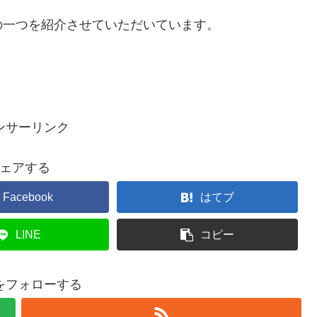
の一つを紹介させていただいています。
ンサーリンク
ェアする
Facebook
はてブ
LINE
コピー
をフォローする