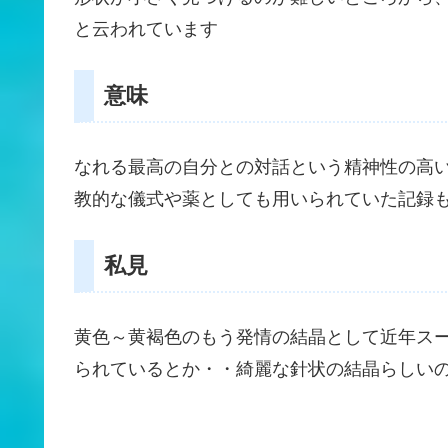
と云われています
意味
なれる最高の自分との対話という精神性の高
教的な儀式や薬としても用いられていた記録
私見
黄色～黄褐色のもう発情の結晶として近年ス
られているとか・・綺麗な針状の結晶らしいの