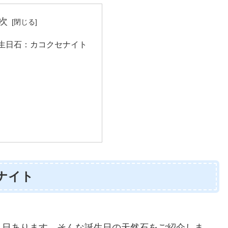
次
誕生日石：カコクセナイト
ナイト
５日あります。そんな誕生日の天然石をご紹介しま