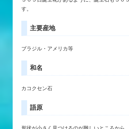
す。
主要産地
ブラジル・アメリカ等
和名
カコクセン石
語原
形状が小さく見つけるのが難しいところから、ギリ