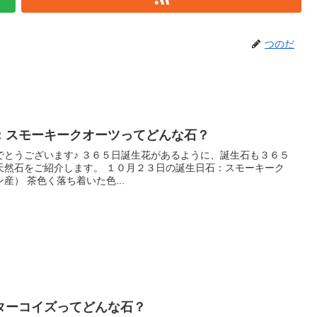
つのだ
：スモーキークオーツってどんな石？
誕生花があるように、誕生石も３６５
天然石をご紹介します。 １０月２３日の誕生日石：スモーキーク
） 茶色く落ち着いた色...
ターコイズってどんな石？