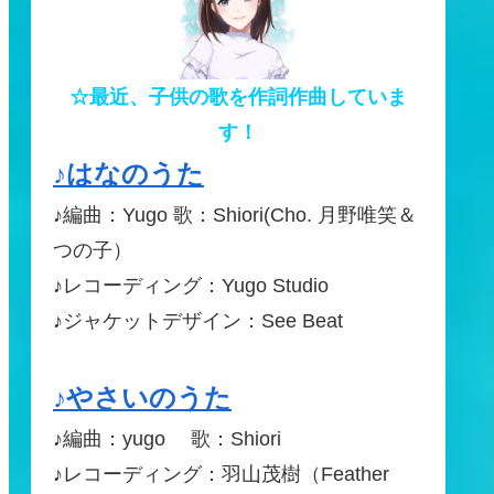
☆最近、子供の歌を作詞作曲していま
す！
♪はなのうた
♪編曲：Yugo 歌：Shiori(Cho. 月野唯笑＆
つの子）
♪レコーディング：Yugo Studio
♪ジャケットデザイン：See Beat
♪やさいのうた
♪編曲：yugo 歌：Shiori
♪レコーディング：羽山茂樹（Feather