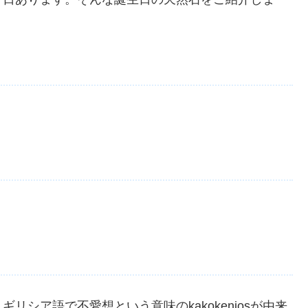
シア語で不愛想という意味のkakokeniosが由来