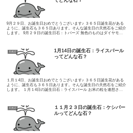
てどんな石？
9月２９日、お誕生日おめでとうございます♪ ３６５日誕生花がある
ように、誕生石も３６５日あります。そんな誕生日の天然石をご紹介
します。 9月２９日の誕生日石：トパーズ 無色のものはダイヤモン
ドと間違えそうなくらい美しいそうです...
1月14日の誕生石：ライスパール
天然石
ってどんな石？
１月１4日、お誕生日おめでとうございます♪ ３６５日誕生花がある
ように、誕生石も３６５日あります。そんな誕生日の天然石をご紹介
します。 １月１4日の誕生日石：ライスパール お米の粒を連想させ
るような形の淡水パールです。 主要産地...
１１月２３日の誕生石：ケシパー
天然石
ルってどんな石？