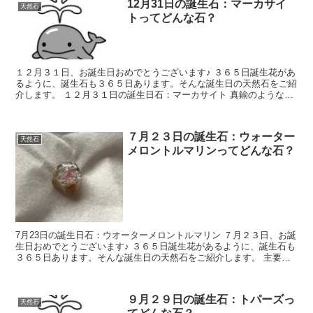
12月31日の誕生石：マーカサイ
天然石
トってどんな石？
１２月３１日、お誕生日おめでとうございます♪ ３６５日誕生花があ
るように、誕生石も３６５日あります。そんな誕生日の天然石をご紹
介します。 １２月３１日の誕生日石：マーカサイト 真鍮のような光
沢があり、原石が空気に触れると黒色に変色...
７月２３日の誕生石：ウォーター
天然石
メロントルマリンってどんな石？
7月23日の誕生日石：ウオーターメロントルマリン ７月２３日、お誕
生日おめでとうございます♪ ３６５日誕生花があるように、誕生石も
３６５日あります。そんな誕生日の天然石をご紹介します。 主要産
地 ブラジル・アメリカ・タンザニア・...
９月２９日の誕生石：トパーズっ
天然石