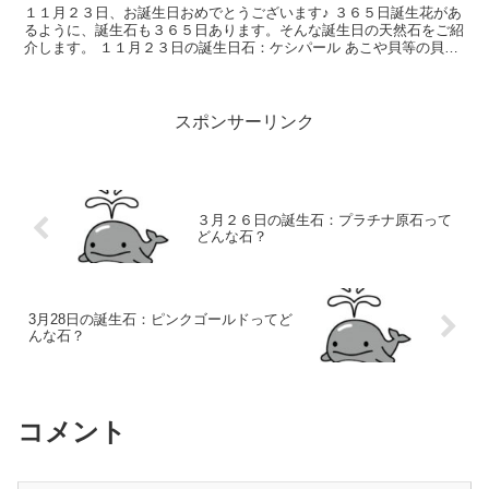
１１月２３日、お誕生日おめでとうございます♪ ３６５日誕生花があ
るように、誕生石も３６５日あります。そんな誕生日の天然石をご紹
介します。 １１月２３日の誕生日石：ケシパール あこや貝等の貝に
砂や砂利などの異物が入り込んだ天然無...
スポンサーリンク
３月２６日の誕生石：プラチナ原石って
どんな石？
3月28日の誕生石：ピンクゴールドってど
んな石？
コメント