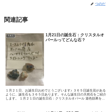
つのだ
関連記事
1月21日の誕生石：クリスタルオ
天然石
パールってどんな石？
１月２１日、お誕生日おめでとうございます♪ ３６５日誕生花がある
ように、誕生石も３６５日あります。そんな誕生日の天然石をご紹介
します。 １月２１日の誕生日石：クリスタルオパール 遊色効果をも
つオパールの中でも地色が白くて透明度の高...