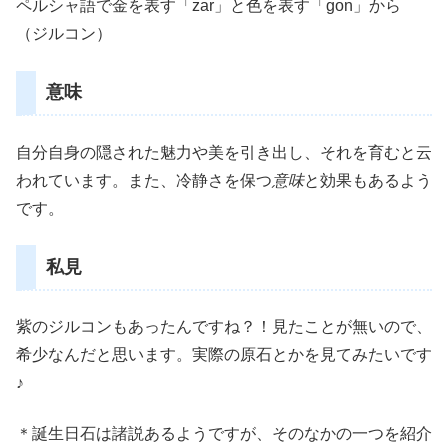
ペルシャ語で金を表す「zar」と色を表す「gon」から
（ジルコン）
意味
自分自身の隠された魅力や美を引き出し、それを育むと云
われています。また、冷静さを保つ
意味
と効果もあるよう
です。
私見
紫のジルコンもあったんですね？！見たことが無いので、
希少なんだと思います。実際の原石とかを見てみたいです
♪
＊誕生日石は諸説あるようですが、そのなかの一つを紹介