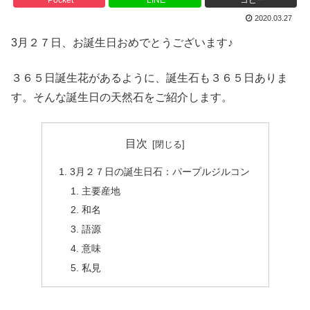
2020.03.27
3月２７日、お誕生日おめでとうございます♪
３６５日誕生花があるように、誕生石も３６５日ありま
す。そんな誕生日の天然石をご紹介します。
目次
3月２７日の誕生日石：パープルジルコン
主要産地
和名
語源
意味
私見