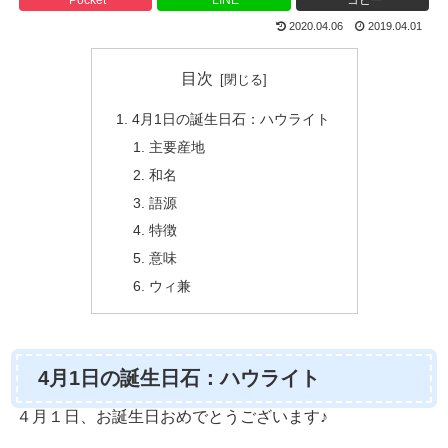
2020.04.06
2019.04.01
目次
4月1日の誕生日石：ハウライト
主要産地
和名
語源
特徴
意味
ウィ兼
4月1日の誕生日石：ハウライト
４月１日、お誕生日おめでとうございます♪