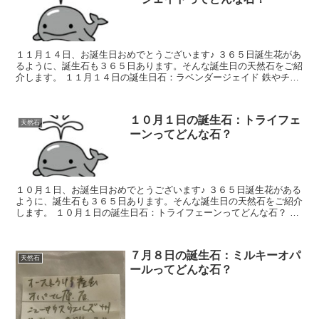
１１月１４日、お誕生日おめでとうございます♪ ３６５日誕生花があ
るように、誕生石も３６５日あります。そんな誕生日の天然石をご紹
介します。 １１月１４日の誕生日石：ラベンダージェイド 鉄やチタ
ンが混入したラベンダー色の本翡翠（硬...
１０月１日の誕生石：トライフェ
天然石
ーンってどんな石？
１０月１日、お誕生日おめでとうございます♪ ３６５日誕生花がある
ように、誕生石も３６５日あります。そんな誕生日の天然石をご紹介
します。 １０月１日の誕生日石：トライフェーンってどんな石？ 黄
色や黄金色のリシア輝石（スポジューメ...
７月８日の誕生石：ミルキーオパ
天然石
ールってどんな石？