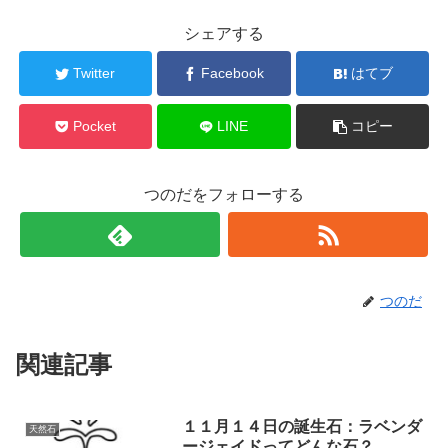
シェアする
Twitter
Facebook
はてブ
Pocket
LINE
コピー
つのだをフォローする
つのだ
関連記事
１１月１４日の誕生石：ラベンダ
天然石
ージェイドってどんな石？