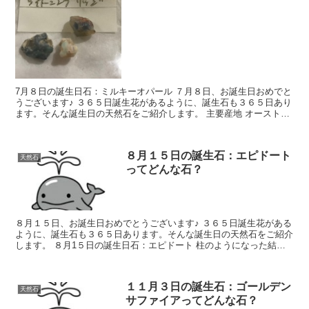
7月８日の誕生日石：ミルキーオパール ７月８日、お誕生日おめでと
うございます♪ ３６５日誕生花があるように、誕生石も３６５日あり
ます。そんな誕生日の天然石をご紹介します。 主要産地 オーストラ
リア、メキシコ等 和名 蛋白石（...
８月１５日の誕生石：エピドート
天然石
ってどんな石？
８月１５日、お誕生日おめでとうございます♪ ３６５日誕生花がある
ように、誕生石も３６５日あります。そんな誕生日の天然石をご紹介
します。 ８月1５日の誕生日石：エピドート 柱のようになった結晶
が折り重なるように、きれいに並んだ状態で...
１１月３日の誕生石：ゴールデン
天然石
サファイアってどんな石？