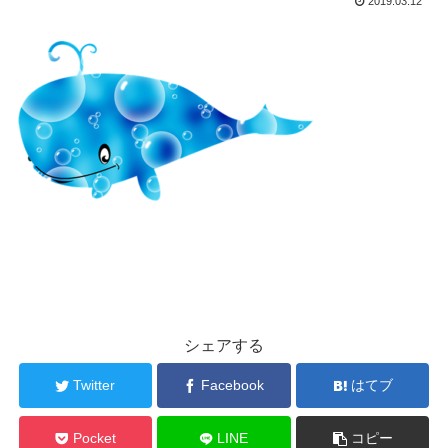
2019.03.12
シェアする
Twitter
Facebook
はてブ
Pocket
LINE
コピー