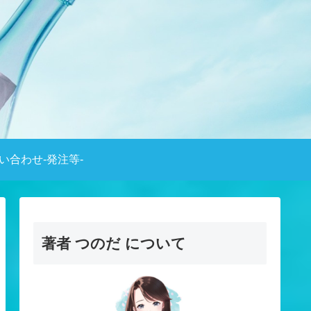
い合わせ-発注等-
著者 つのだ について