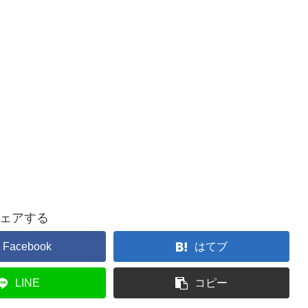
ェアする
Facebook
はてブ
LINE
コピー