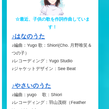
☆最近、子供の歌を作詞作曲していま
す！
♪はなのうた
♪編曲：Yugo 歌：Shiori(Cho. 月野唯笑＆
つの子）
♪レコーディング：Yugo Studio
♪ジャケットデザイン：See Beat
♪やさいのうた
♪編曲：yugo 歌：Shiori
♪レコーディング：羽山茂樹（Feather