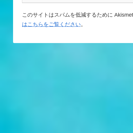
このサイトはスパムを低減するために Akisme
はこちらをご覧ください
。