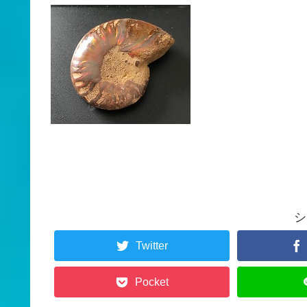
シ
Twitter
Pocket